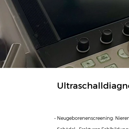
Ultraschalldiagn
Neugeborenenscreening: Niere